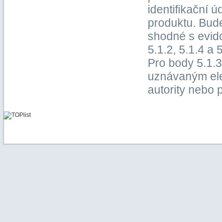
identifikační 
produktu. Bude
shodné s evido
5.1.2, 5.1.4 a
Pro body 5.1.3
uznávaným ele
autority nebo