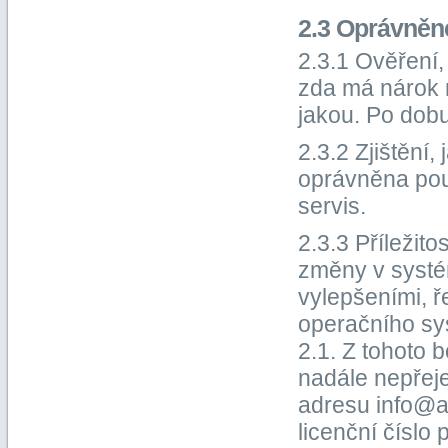
2.3 Oprávněn
2.3.1 Ověření
zda má nárok 
jakou. Po dobu
2.3.2 Zjištění
oprávněna pou
servis.
2.3.3 Příležit
změny v systém
vylepšeními, ř
operačního sy
2.1. Z tohoto 
nadále nepřeje
adresu info@a
licenční čísl